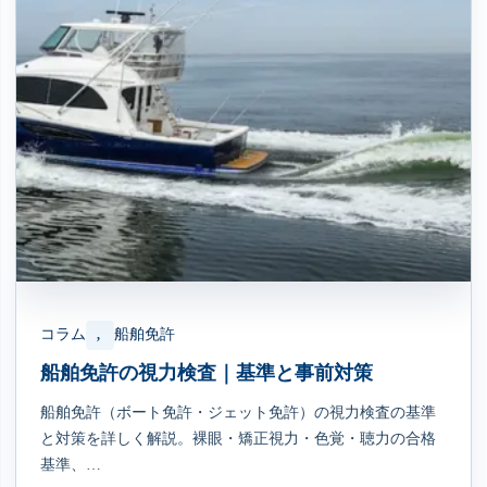
コラム
船舶免許
, 
船舶免許の視力検査｜基準と事前対策
船舶免許（ボート免許・ジェット免許）の視力検査の基準
と対策を詳しく解説。裸眼・矯正視力・色覚・聴力の合格
基準、…