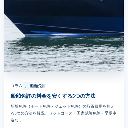
コラム
船舶免許
, 
船舶免許の料金を安くする5つの方法
船舶免許（ボート免許・ジェット免許）の取得費用を抑え
る5つの方法を解説。セットコース・国家試験免除・早期申
込な…