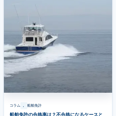
コラム
船舶免許
, 
船舶免許の合格率は？不合格になるケースと