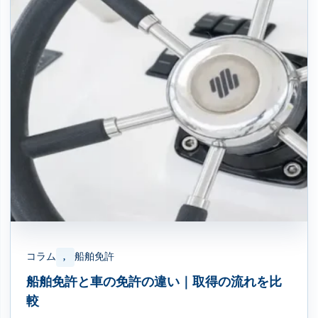
コラム
船舶免許
, 
船舶免許と車の免許の違い｜取得の流れを比
較