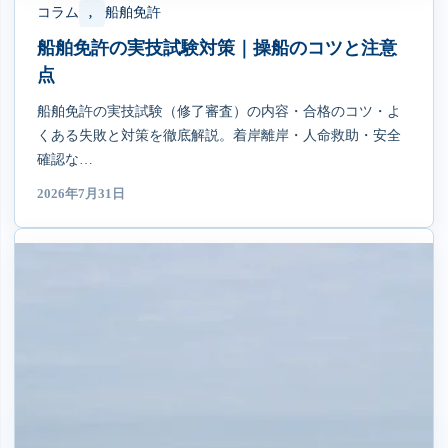
コラム
船舶免許
, 
船舶免許の実技試験対策｜操船のコツと注意
点
船舶免許の実技試験（修了審査）の内容・合格のコツ・よ
くある失敗と対策を徹底解説。着岸離岸・人命救助・安全
確認な…
2026年7月31日