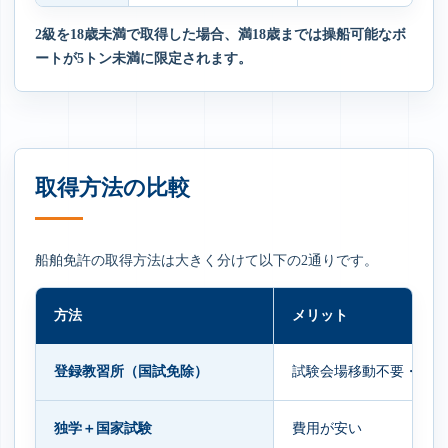
2級を18歳未満で取得した場合、満18歳までは操船可能なボ
ートが5トン未満に限定されます。
取得方法の比較
船舶免許の取得方法は大きく分けて以下の2通りです。
方法
メリット
登録教習所（国試免除）
試験会場移動不要・合格
独学＋国家試験
費用が安い