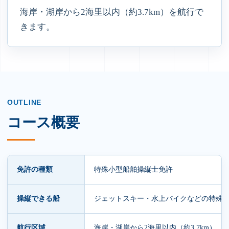
海岸・湖岸から2海里以内（約3.7km）を航行で
きます。
OUTLINE
コース概要
免許の種類
特殊小型船舶操縦士免許
操縦できる船
ジェットスキー・水上バイクなどの特殊
航行区域
海岸・湖岸から2海里以内（約3.7km）