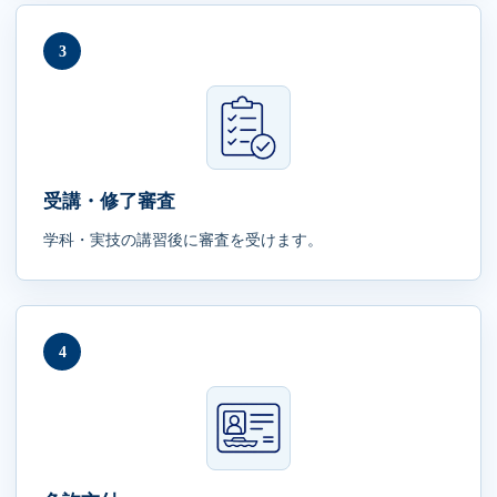
3
受講・修了審査
学科・実技の講習後に審査を受けます。
4