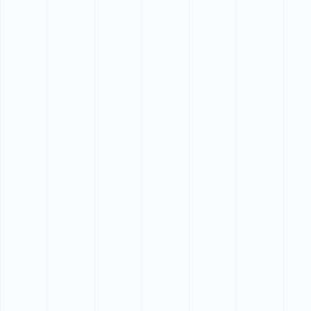
尼崎市 30代 男性
仕事の休みに受講でき、通常の楽しみが増えました。
★★★★★
Google口コミ 5.0