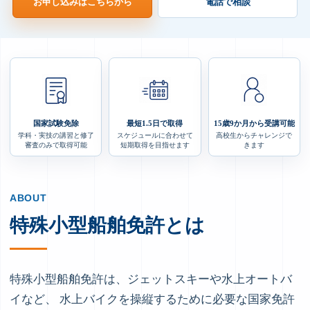
お申し込みはこちらから
電話で相談
国家試験免除
最短1.5日で取得
15歳9か月から受講可能
学科・実技の講習と修了
スケジュールに合わせて
高校生からチャレンジで
審査のみで取得可能
短期取得を目指せます
きます
ABOUT
特殊小型船舶免許とは
特殊小型船舶免許は、ジェットスキーや水上オートバ
イなど、 水上バイクを操縦するために必要な国家免許