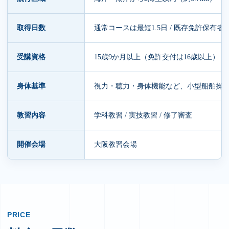
取得日数
通常コースは最短1.5日 / 既存免許保有者
受講資格
15歳9か月以上（免許交付は16歳以上）
身体基準
視力・聴力・身体機能など、小型船舶操
教習内容
学科教習 / 実技教習 / 修了審査
開催会場
大阪教習会場
PRICE