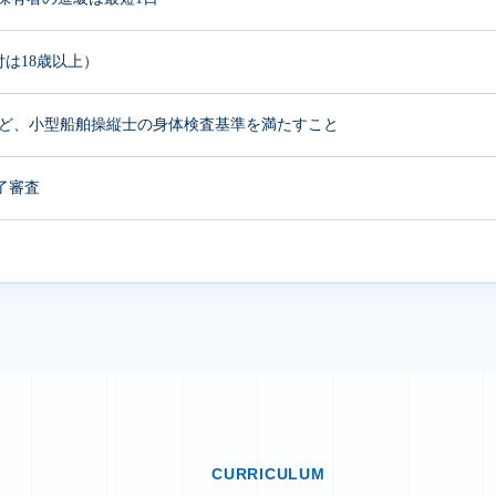
付は18歳以上）
ど、小型船舶操縦士の身体検査基準を満たすこと
修了審査
CURRICULUM