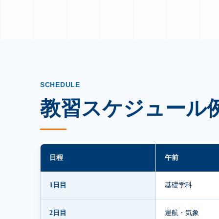
SCHEDULE
教習スケジュール
日程
午前
1日目
基礎学科
2日目
運航・気象