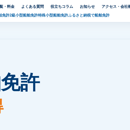
覧・料金
よくある質問
役立ちコラム
お知らせ
アクセス・会社
舶免許
2級小型船舶免許
特殊小型船舶免許
ふるさと納税で船舶免許
舶免許
得