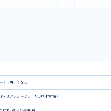
ボート・ヨットなど
洋・遠洋クルージングを目指す方向け
級保有者の進級は最短1日