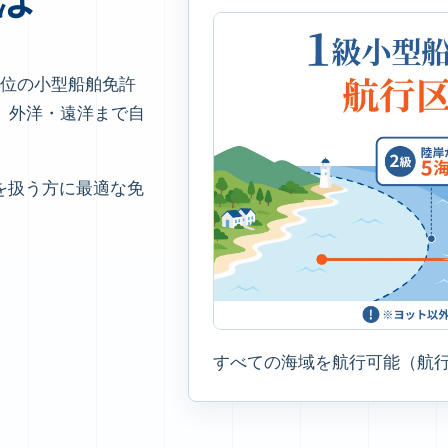
上位の小型船舶免許
、外洋・遠洋まで自
を扱う方に最適な免
すべての海域を航行可能（航