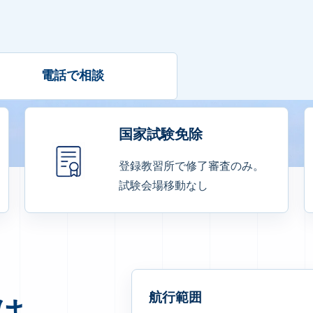
電話で相談
国家試験免除
登録教習所で修了審査のみ。
試験会場移動なし
航行範囲
は