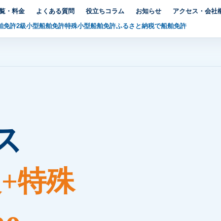
覧・料金
よくある質問
役立ちコラム
お知らせ
アクセス・会社
舶免許
2級小型船舶免許
特殊小型船舶免許
ふるさと納税で船舶免許
ス
級+特殊