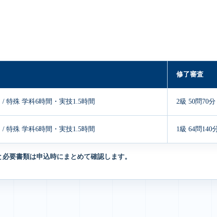
修了審査
 / 特殊 学科6時間・実技1.5時間
2級 50問70分
 / 特殊 学科6時間・実技1.5時間
1級 64問140
と必要書類は申込時にまとめて確認します。