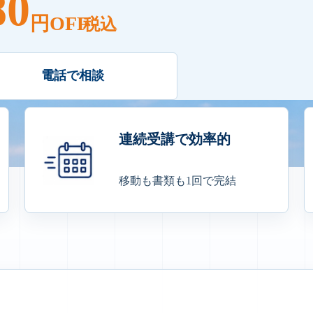
80
円OFF
税込
電話で相談
連続受講で効率的
移動も書類も1回で完結