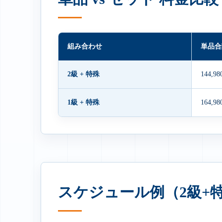
組み合わせ
単品合
2級 + 特殊
144,9
1級 + 特殊
164,9
スケジュール例（2級+