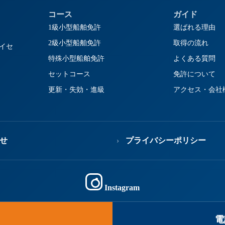
コース
ガイド
1級小型船舶免許
選ばれる理由
2級小型船舶免許
取得の流れ
イセ
特殊小型船舶免許
よくある質問
セットコース
免許について
更新・失効・進級
アクセス・会社
せ
プライバシーポリシー
Instagram
電
Copyright © 2026 ALPHAMARINE All rights Reserved.