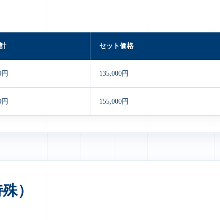
計
セット価格
80円
135,000円
80円
155,000円
特殊）