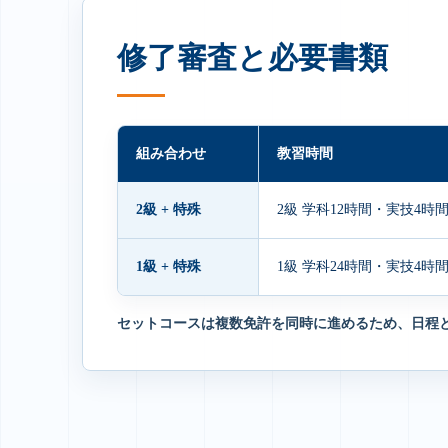
修了審査と必要書類
組み合わせ
教習時間
2級 + 特殊
2級 学科12時間・実技4時間
1級 + 特殊
1級 学科24時間・実技4時間
セットコースは複数免許を同時に進めるため、日程