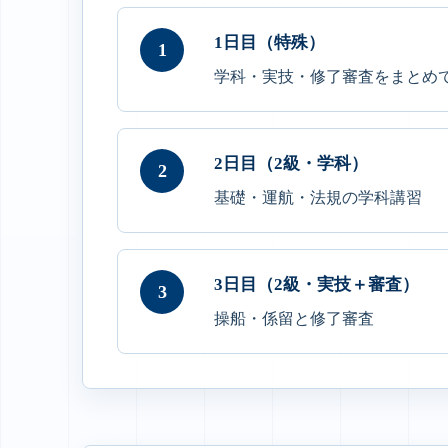
1日目（特殊）
学科・実技・修了審査をまとめ
2日目（2級・学科）
基礎・運航・法規の学科講習
3日目（2級・実技＋審査）
操船・係留と修了審査