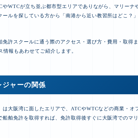
TCやWTCが立ち並ぶ都市型エリアでありながら、マリーナ
クールを探している方から「南港から近い教習所はどこ？
舶免許スクールに通う際のアクセス・選び方・費用・取得まで
セス情報もあわせてご紹介します。
レジャーの関係
）は大阪湾に面したエリアで、ATCやWTCなどの商業・オ
で船舶免許を取得すれば、免許取得後すぐに大阪湾でのマ