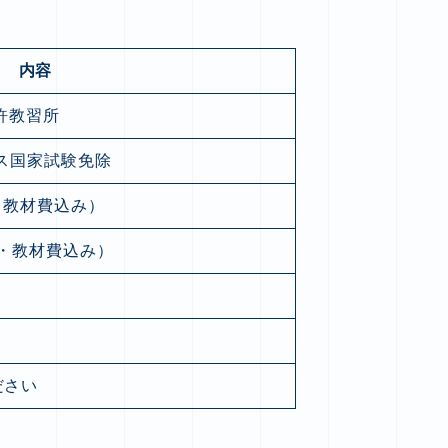
内容
許教習所
ース国家試験免除
用・教材費込み）
用・教材費込み）
ださい