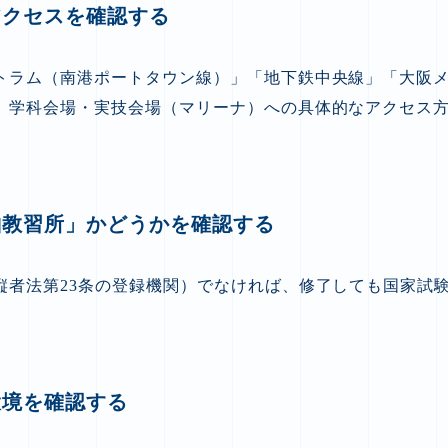
アクセスを確認する
トラム（南港ポートタウン線）」「地下鉄中央線」「大阪
。学科会場・実技会場（マリーナ）への具体的なアクセス
舶教習所」かどうかを確認する
縦者法第23条の登録機関）でなければ、修了しても国家試
環境を確認する