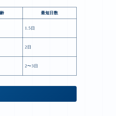
年齢
最短日数
1.5日
2日
2〜3日