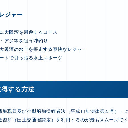
レジャー
に大阪湾を周遊するコース
・アジ等を狙う沖釣り
大阪湾の水上を疾走する爽快なレジャー
ートで引っ張る水上スポーツ
取得する方法
船舶職員及び小型船舶操縦者法（平成13年法律第23号）」
教習所（国土交通省認定）を利用するのが最もスムーズで