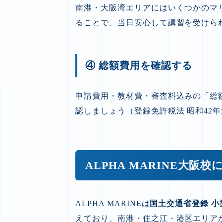
南港・大阪湾エリアにはいくつかのマ
ることで、当日安心して講習を受けら
④ 総額費用を確認する
申請費用・教材費・審査料込みの「総額」
認しましょう（登録免許税法 昭和42年法
ALPHA MARINE大阪
ALPHA MARINEは
国土交通省登録 
えており、南港・住之江・港区エリア