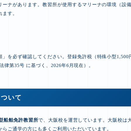
リーナがあります。教習所が使用するマリーナの環境（設
れます。
を必ず確認してください。登録免許税（特殊小型1,500円
律第35号 に基づく、2026年6月現在）。
校について
小型船舶免許教習所
で、大阪校を運営しています。大阪校は
からご通学の方にも多くご利用いただいています。