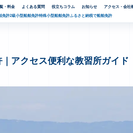
覧・料金
よくある質問
役立ちコラム
お知らせ
アクセス・会社
舶免許
2級小型船舶免許
特殊小型船舶免許
ふるさと納税で船舶免許
許｜アクセス便利な教習所ガイド