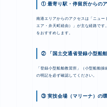
① 最寄り駅・停留所からの
南港エリアからのアクセスは「ニュー
エア・弁天町経由）」が主な経路です
をおすすめします。
② 「国土交通省登録小型船
「登録小型船舶教習所」（小型船舶操
の明記を必ず確認してください。
③ 実技会場（マリーナ）の