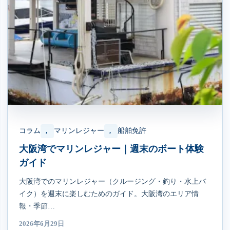
コラム
マリンレジャー
船舶免許
, 
, 
大阪湾でマリンレジャー｜週末のボート体験
ガイド
大阪湾でのマリンレジャー（クルージング・釣り・水上バ
イク）を週末に楽しむためのガイド。大阪湾のエリア情
報・季節…
2026年6月29日