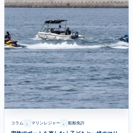
コラム
マリンレジャー
船舶免許
, 
, 