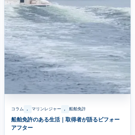
コラム
マリンレジャー
船舶免許
, 
, 
船舶免許のある生活｜取得者が語るビフォー
アフター