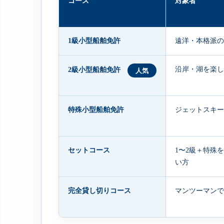
コース
対象者
1級小型船舶免許
遠洋・本格派の
沿岸・湖を楽し
2級小型船舶免許
人気
特殊小型船舶免許
ジェットスキー
セットコース
1〜2級＋特殊
い方
完全貸し切りコース
マンツーマンで