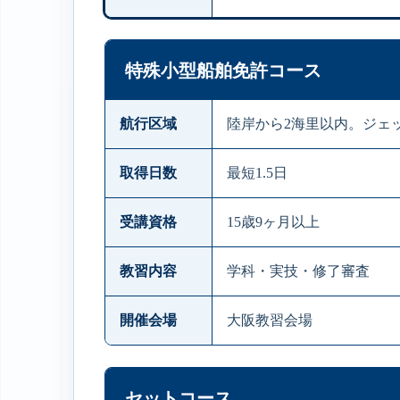
特殊小型船舶免許コース
航行区域
陸岸から2海里以内。ジェ
取得日数
最短1.5日
受講資格
15歳9ヶ月以上
教習内容
学科・実技・修了審査
開催会場
大阪教習会場
セットコース