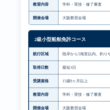
教習内容
学科・実技・修了審査
開催会場
大阪教習会場
2級小型船舶免許コース
航行区域
陸岸から5海里以内。釣り
取得日数
最短3日
受講資格
15歳9ヶ月以上
教習内容
学科・実技・修了審査
開催会場
大阪教習会場