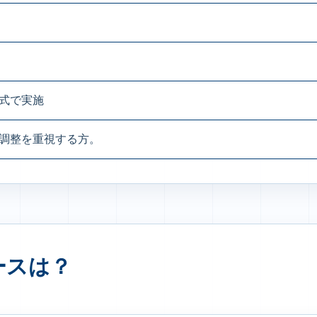
式で実施
調整を重視する方。
ースは？