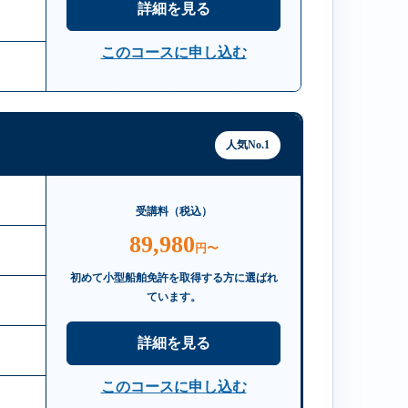
詳細を見る
このコースに申し込む
人気No.1
受講料（税込）
89,980
円〜
初めて小型船舶免許を取得する方に選ばれ
ています。
詳細を見る
このコースに申し込む