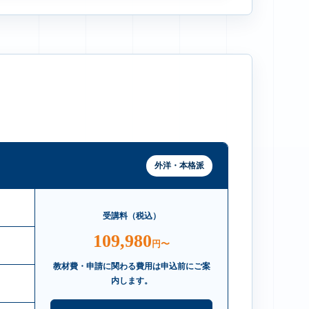
外洋・本格派
受講料（税込）
109,980
円〜
教材費・申請に関わる費用は申込前にご案
内します。