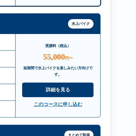
水上バイク
受講料（税込）
55,000
円〜
短期間で水上バイクを楽しみたい方向けで
す。
詳細を見る
このコースに申し込む
まとめて取得