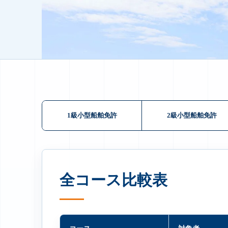
1級小型船舶免許
2級小型船舶免許
全コース比較表