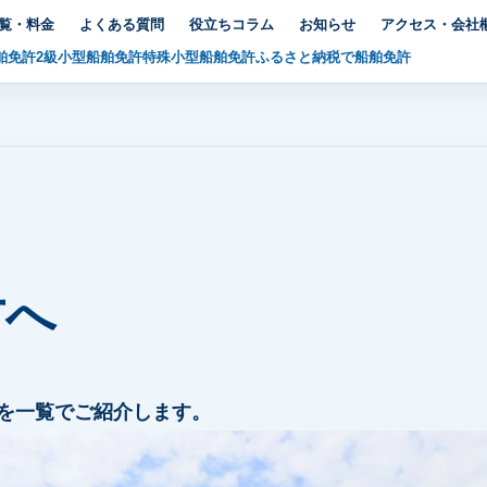
覧・料金
よくある質問
役立ちコラム
お知らせ
アクセス・会社
舶免許
2級小型船舶免許
特殊小型船舶免許
ふるさと納税で船舶免許
方へ
金を一覧でご紹介します。