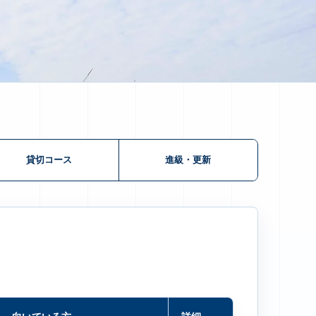
貸切コース
進級・更新