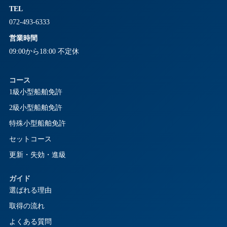
TEL
072-493-6333
営業時間
09:00から18:00 不定休
コース
1級小型船舶免許
2級小型船舶免許
特殊小型船舶免許
セットコース
更新・失効・進級
ガイド
選ばれる理由
取得の流れ
よくある質問