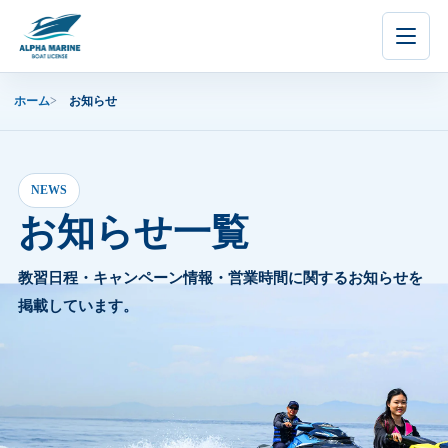
内
容
を
ス
ホーム
お知らせ
キ
ッ
プ
NEWS
お知らせ一覧
教習日程・キャンペーン情報・営業時間に関するお知らせを
掲載しています。